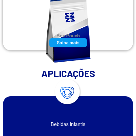
Box Pouch
Saiba mais
APLICAÇÕES
Bebidas Infantis