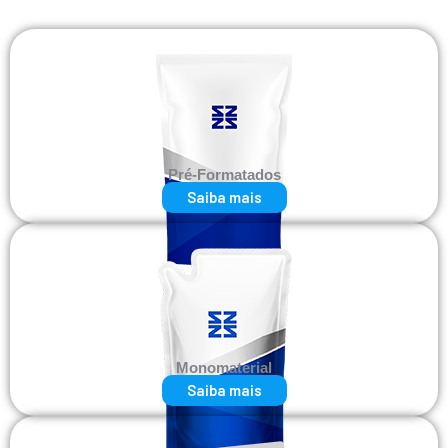
Pré-Formatados
Saiba mais
Monomaterial
Saiba mais