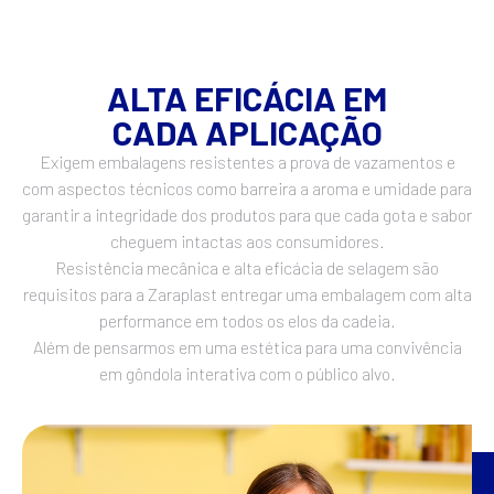
ALTA EFICÁCIA EM
CADA APLICAÇÃO
Exigem embalagens resistentes a prova de vazamentos e
com aspectos técnicos como barreira a aroma e umidade para
garantir a integridade dos produtos para que cada gota e sabor
cheguem intactas aos consumidores.
Resistência mecânica e alta eficácia de selagem são
requisitos para a Zaraplast entregar uma embalagem com alta
performance em todos os elos da cadeia.
Além de pensarmos em uma estética para uma convivência
em gôndola interativa com o público alvo.