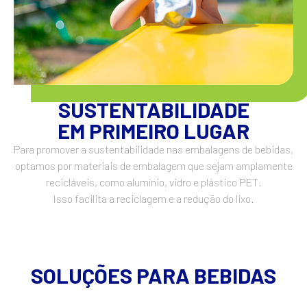
SUSTENTABILIDADE
EM PRIMEIRO LUGAR
Para promover a sustentabilidade nas embalagens de bebidas,
optamos por materiais de embalagem que sejam amplamente
recicláveis, como alumínio, vidro e plástico PET.
Isso facilita a reciclagem e a redução do lixo.
SOLUÇÕES PARA BEBIDAS