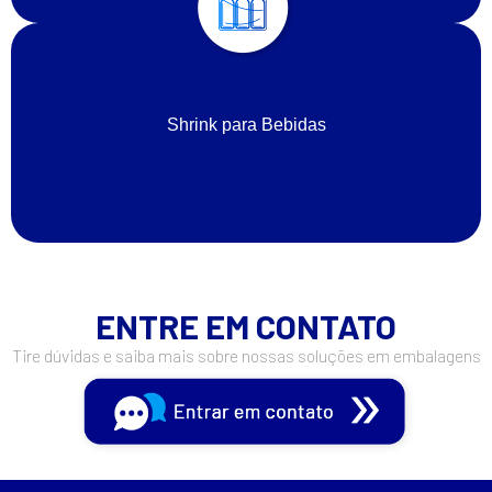
Shrink para Bebidas
ENTRE EM CONTATO
Tire dúvidas e saiba mais sobre nossas soluções em embalagens