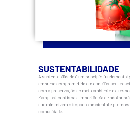
SUSTENTABILIDADE
A sustentabilidade é um princípio fundamental 
empresa comprometida em conciliar seu cres
com a preservação do meio ambiente e a respon
Zaraplast confirma a importância de adotar pr
que minimizem o impacto ambiental e promov
comunidade.