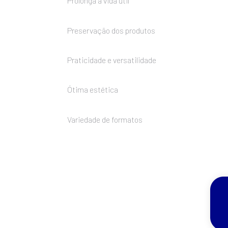
Prolonga a vida útil
Preservação dos produtos
Praticidade e versatilidade
Ótima estética
Variedade de formatos