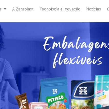
e
A Zaraplast
Tecnologia e Inovação
Notícias