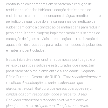
contínuo de colaboradores em separação e redução de
resíduos; auditorias hídricas e adoção de sistemas de
resfriamento com menor consumo de água; monitoramento
periódico da qualidade do ar e campanhas de medição de
ruídos; bem como a otimização de embalagens para reduzir
peso e facilitar reciclagem; implementação de sistemas de
captação de águas pluviais e tecnologias de reutilização de
água; além de processos para reduzir emissões de poluentes
e materiais particulados.
Essas iniciativas demonstram que nossa pontuação é o
reflexo de práticas sólidas e estruturadas que impactam
positivamente o meio ambiente e a sociedade. Segundo
Fábio Gurman – Gerente de RHDO –
“Este reconhecimento é
resultado da dedicação de c
ada colaborador, que
diariamente contribui para que nossas operações sejam
conduzidas com responsabilidade e respeito. O selo
EcoVadis representa o trabalho coletivo que envolve
planejamento estratégico, certificações, auditorias,