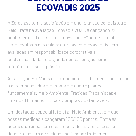
ECOVADIS 2025
A Zaraplast tem a satisfação em anunciar que conquistou o
Selo Prata na avaliação EcoVadis 2025, alcançando 72
pontos em 100 e posicionando-se no 86º percentil global.
Este resultado nos coloca entre as empresas mais bem
avaliadas em responsabilidade corporativa e
sustentabilidade, reforçando nossa posição como
referência no setor plástico.
A avaliação EcoVadis é reconhecida mundialmente por medir
o desempenho das empresas em quatro pilares
fundamentais: Meio Ambiente, Práticas Trabalhistas e
Direitos Humanos, Ética e Compras Sustentáveis.
Um destaque especial foi o pilar Meio Ambiente, em que
nossas medidas alcançaram 100/100 pontos. Entre as
ações que respaldam esse resultado estão: redução e
descarte seguro de resíduos perigosos; treinamento