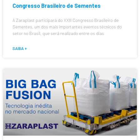
Congresso Brasileiro de Sementes
A Zaraplast participará do XXIII Congresso Brasileiro de
Sementes, um dos mais importantes eventos técnicos do
setor no Brasil, que será realizado entre os dias
SAIBA +