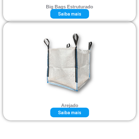
Big Bags Estruturado
Saiba mais
Arejado
Saiba mais