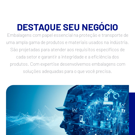
DESTAQUE SEU NEGÓCIO
Embalagens com papel essencial na proteção e transporte de
uma ampla gama de produtos e materiais usados ​​na indústria.
São projetadas para atender aos requisitos específicos de
cada setor e garantir a integridade e a eficiência dos
produtos. Com expertise desenvolvemos embalagens com
soluções adequadas para o que você precisa.